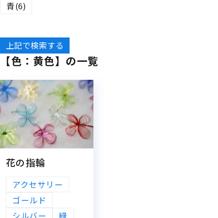
青(6)
上記で検索する
【色：黄色】の一覧
花の指輪
アクセサリー
ゴールド
シルバー
緑