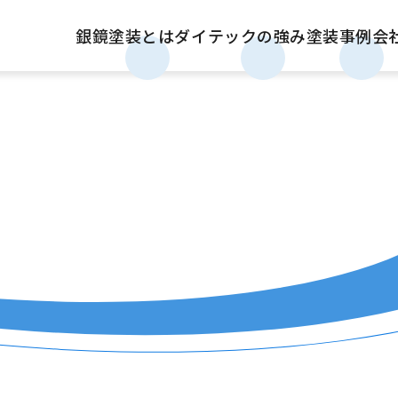
銀鏡塗装とは
ダイテックの強み
塗装事例
会
介