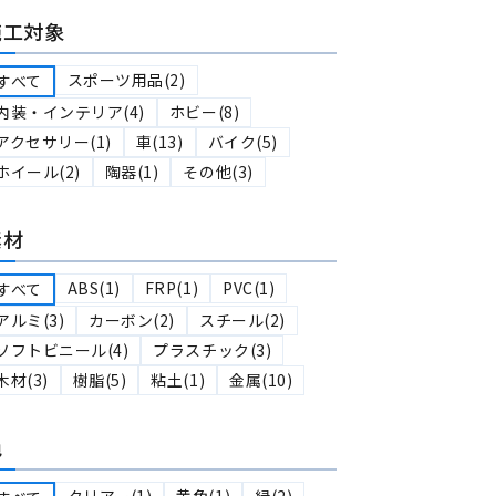
施工対象
スポーツ用品(2)
すべて
内装・インテリア(4)
ホビー(8)
アクセサリー(1)
車(13)
バイク(5)
ホイール(2)
陶器(1)
その他(3)
素材
ABS(1)
FRP(1)
PVC(1)
すべて
アルミ(3)
カーボン(2)
スチール(2)
ソフトビニール(4)
プラスチック(3)
木材(3)
樹脂(5)
粘土(1)
金属(10)
色
クリアー(1)
黄色(1)
緑(2)