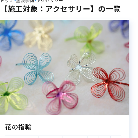
アクセサリー
トップ
塗装事例
【施工対象：アクセサリー】の一覧
花の指輪