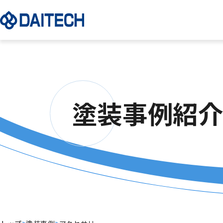
塗装事例紹
>
>