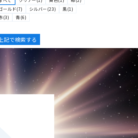
すべて
ゴールド(7)
シルバー(23)
黒(1)
赤(3)
青(6)
上記で検索する