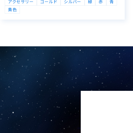
アクセサリー
ゴールド
シルバー
緑
赤
青
黄色