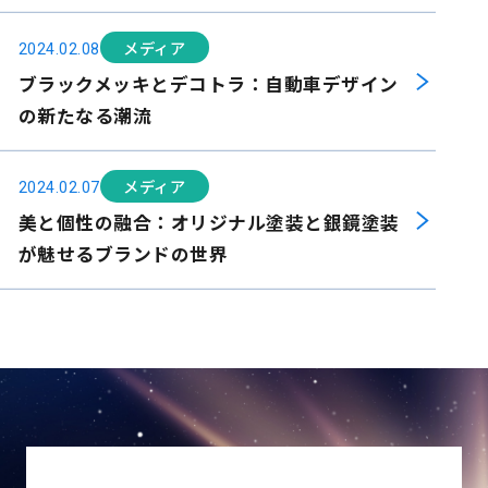
メディア
2024.02.08
ブラックメッキとデコトラ：自動車デザイン
の新たなる潮流
メディア
2024.02.07
美と個性の融合：オリジナル塗装と銀鏡塗装
が魅せるブランドの世界