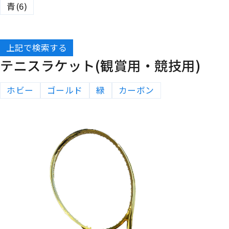
青(6)
上記で検索する
テニスラケット(観賞用・競技用)
ホビー
ゴールド
緑
カーボン