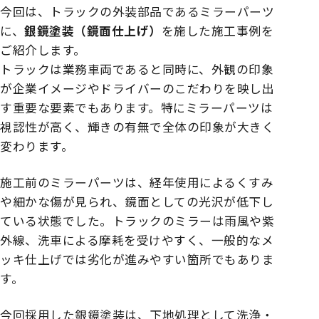
今回は、トラックの外装部品であるミラーパーツ
に、
銀鏡塗装（鏡面仕上げ）
を施した施工事例を
ご紹介します。
トラックは業務車両であると同時に、外観の印象
が企業イメージやドライバーのこだわりを映し出
す重要な要素でもあります。特にミラーパーツは
視認性が高く、輝きの有無で全体の印象が大きく
変わります。
施工前のミラーパーツは、経年使用によるくすみ
や細かな傷が見られ、鏡面としての光沢が低下し
ている状態でした。トラックのミラーは雨風や紫
外線、洗車による摩耗を受けやすく、一般的なメ
ッキ仕上げでは劣化が進みやすい箇所でもありま
す。
今回採用した銀鏡塗装は、下地処理として洗浄・