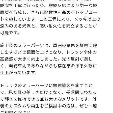
脱脂を丁寧に行った後、銀鏡反応により均一な鏡
面層を形成し、さらに耐候性を高めるトップコー
トを施しています。この工程により、メッキ以上の
深みのある光沢と、高い耐久性を両立することが
可能です。
施工後のミラーパーツは、周囲の景色を鮮明に映
し出すほどの鏡面仕上げとなり、トラック全体の
高級感が大きく向上しました。光の反射が美し
く、業務車両でありながらも存在感のある外観に
仕上がっています。
トラックのミラーパーツに銀鏡塗装を施すこと
で、見た目の美しさだけでなく、長期間にわたっ
て輝きを維持できる点も大きなメリットです。外
装のカスタムや再生をご検討中の方は、ぜひ一度
ご相談ください。