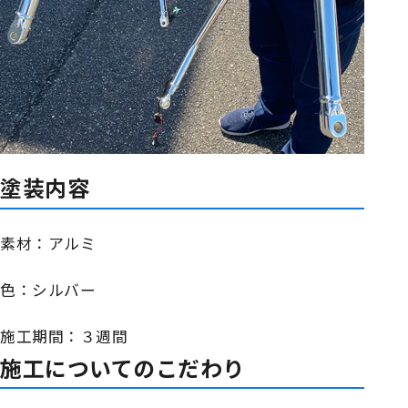
塗装内容
素材：アルミ
色：シルバー
施工期間：３週間
施工についてのこだわり