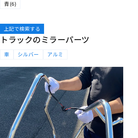
青(6)
上記で検索する
トラックのミラーパーツ
車
シルバー
アルミ